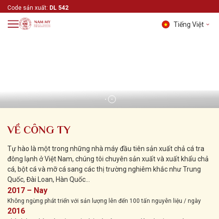
Code sản xuất:
DL 542
Tiếng Việt
Tiếng Việt
English
中文 (中国)
VỀ CÔNG TY
Tự hào là một trong những nhà máy đầu tiên sản xuất chả cá tra
đông lạnh ở Việt Nam, chúng tôi chuyên sản xuất và xuất khẩu chả
cá, bột cá và mỡ cá sang các thị trường nghiêm khắc như Trung
Quốc, Đài Loan, Hàn Quốc...
2017 – Nay
Không ngừng phát triển với sản lượng lên đến 100 tấn nguyên liệu / ngày
2016