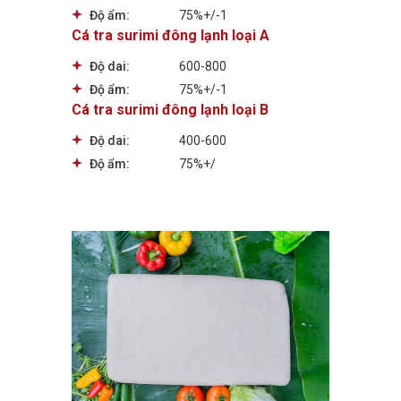
Độ ẩm:
75%+/-1
Cá tra surimi đông lạnh loại A
Độ dai:
600-800
Độ ẩm:
75%+/-1
Cá tra surimi đông lạnh loại B
Độ dai:
400-600
Độ ẩm:
75%+/