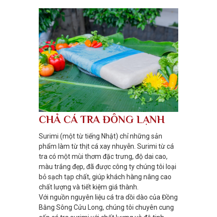
CHẢ CÁ TRA ĐÔNG LẠNH
Surimi (một từ tiếng Nhật) chỉ những sản
phẩm làm từ thịt cá xay nhuyễn. Surimi từ cá
tra có một mùi thơm đặc trưng, độ dai cao,
màu trắng đẹp, đã được công ty chúng tôi loại
bỏ sạch tạp chất, giúp khách hàng nâng cao
chất lượng và tiết kiệm giá thành.
Với nguồn nguyên liệu cá tra dồi dào của Đồng
Bằng Sông Cửu Long, chúng tôi chuyên cung