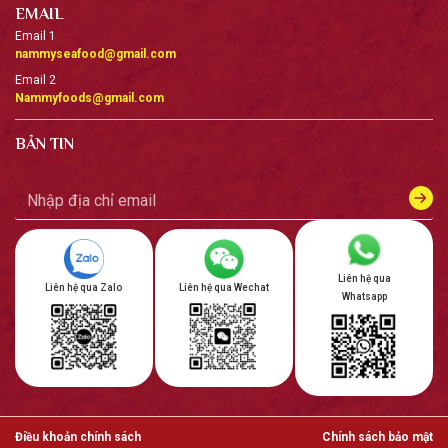
EMAIL
Email 1
nammyseafood@gmail.com
Email 2
Nammyfoods@gmail.com
BẢN TIN
Liên hệ qua
Liên hệ qua Zalo
Liên hệ qua Wechat
Whatsapp
Điều khoản chính sách
Chính sách bảo mật