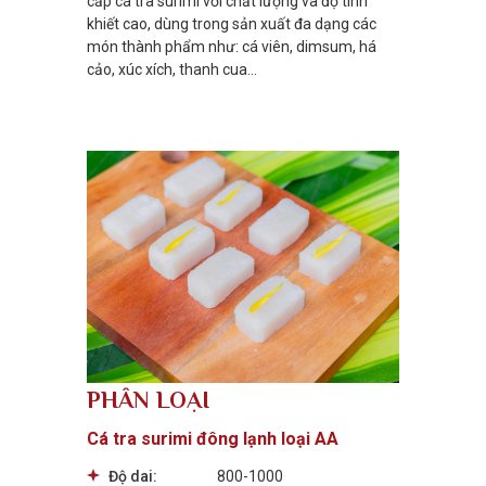
cấp cá tra surimi với chất lượng và độ tinh
khiết cao, dùng trong sản xuất đa dạng các
món thành phẩm như: cá viên, dimsum, há
cảo, xúc xích, thanh cua…
PHÂN LOẠI
Cá tra surimi đông lạnh loại AA
Độ dai:
800-1000