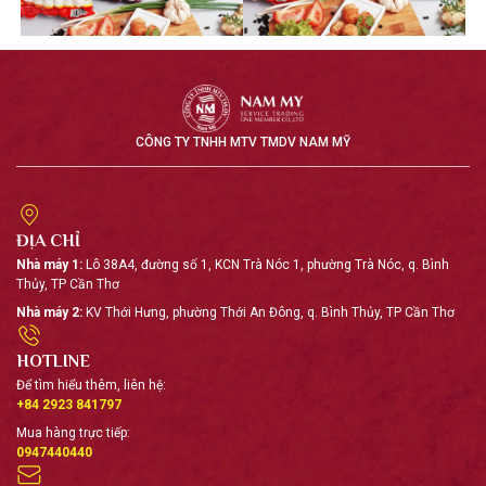
CÔNG TY TNHH MTV TMDV NAM MỸ
ĐỊA CHỈ
Nhà máy 1:
Lô 38A4, đường số 1, KCN Trà Nóc 1, phường Trà Nóc, q. Bình
Thủy, TP Cần Thơ
Nhà máy 2:
KV Thới Hưng, phường Thới An Đông, q. Bình Thủy, TP Cần Thơ
HOTLINE
Để tìm hiểu thêm, liên hệ:
+84 2923 841797
Mua hàng trực tiếp:
0947440440