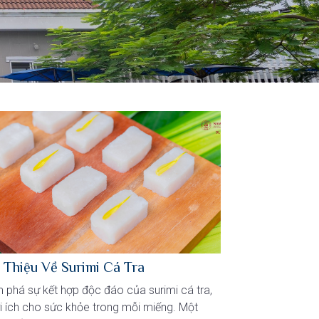
 Thiệu Về Surimi Cá Tra
phá sự kết hợp độc đáo của surimi cá tra,
ợi ích cho sức khỏe trong mỗi miếng. Một