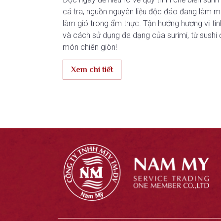
cá tra, nguồn nguyên liệu độc đáo đang làm 
làm gió trong ẩm thực. Tận hưởng hương vị tin
và cách sử dụng đa dạng của surimi, từ sushi 
món chiên giòn!
Xem chi tiết