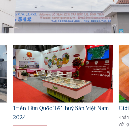
Triển Lãm Quốc Tế Thuỷ Sản Việt Nam
Giới
2024
Khám 
với l