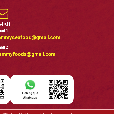
MAIL
ail 1
ammyseafood@gmail.com
ail 2
ammyfoods@gmail.com
Liên hệ qua
Whatsapp