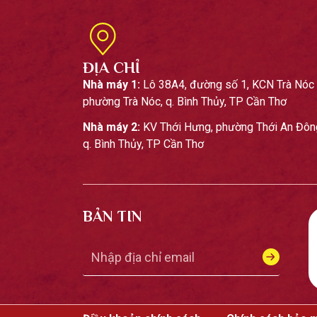
ĐỊA CHỈ
Nhà máy 1:
Lô 38A4, đường số 1, KCN Trà Nóc 
phường Trà Nóc, q. Bình Thủy, TP Cần Thơ
Nhà máy 2:
KV Thới Hưng, phường Thới An Đôn
q. Bình Thủy, TP Cần Thơ
BẢN TIN