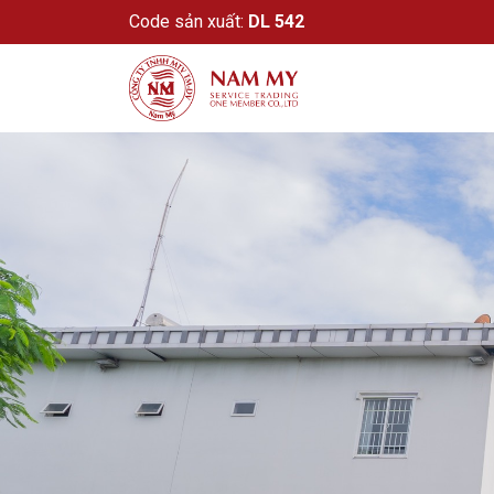
Code sản xuất:
DL 542