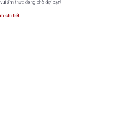
vui ẩm thực đang chờ đợi bạn!
m chi tiết