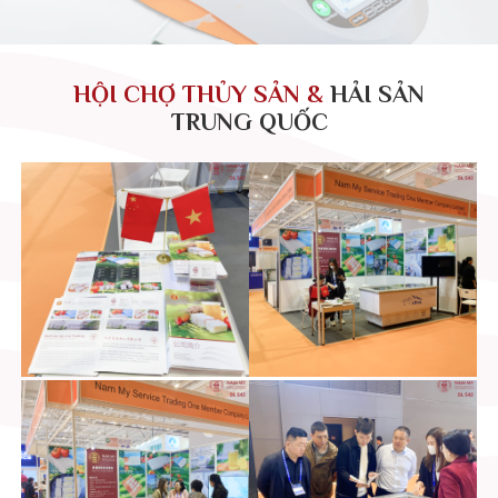
HỘI CHỢ THỦY SẢN &
HẢI SẢN
TRUNG QUỐC