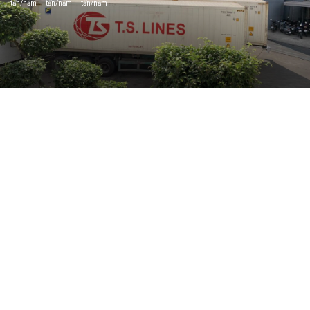
tấn/năm
tấn/năm
tấn/năm